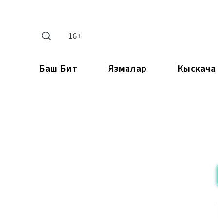
16+
Баш Бит
Язмалар
Кыскача