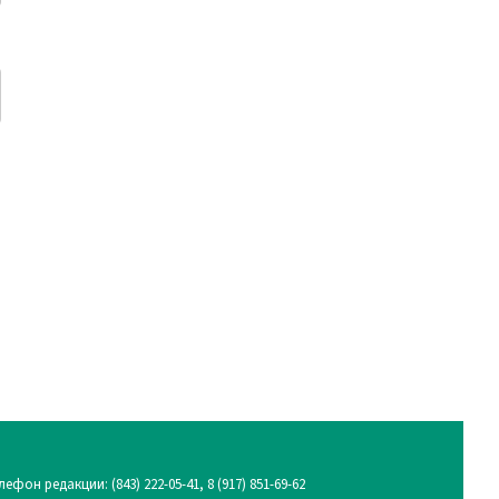
лефон редакции:
(843) 222-05-41, 8 (917) 851-69-62