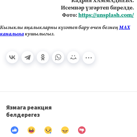
Кадрия ХАММАДИЕВА.
Исемнәр үзгәртеп бирелде.
Фото:
https://unsplash.com/
Кызыклы яңалыкларны күзәтеп бару өчен безнең
МАХ
каналына
кушылыгыз.
Язмага реакция
белдерегез