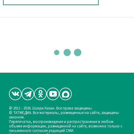
© 2011 - 2026. Шахри Казан. Все права защищены.
© ТАТМЕДИА. Все материалы, размещенные на сайте, защищены
законом.
Перепечатка, воспроизведение и распространение в любом
объеме информации, размещенной на сайте, возможна только с
письменного согласия редакций СМИ.