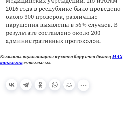
медицинских учреждений. По итогам
2016 года в республике было проведено
около 300 проверок, различные
нарушения выявлены в 56% случаев. В
результате составлено около 200
административных протоколов.
Кызыклы яңалыкларны күзәтеп бару өчен безнең
МАХ
каналына
кушылыгыз.