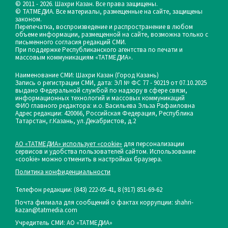
© 2011 - 2026. Шахри Казан. Все права защищены.
© ТАТМЕДИА. Все материалы, размещенные на сайте, защищены
законом.
Перепечатка, воспроизведение и распространение в любом
объеме информации, размещенной на сайте, возможна только с
письменного согласия редакций СМИ.
При поддержке Республиканского агентства по печати и
массовым коммуникациям «ТАТМЕДИА».
Наименование СМИ: Шахри Казан (Город Казань)
Запись о регистрации СМИ, дата: ЭЛ № ФС 77 - 90219 от 07.10.2025
выдано Федеральной службой по надзору в сфере связи,
информационных технологий и массовых коммуникаций
ФИО главного редактора: и.о. Васильева Эльза Рафаиловна
Адрес редакции: 420066, Российская Федерация, Республика
Татарстан, г.Казань, ул.Декабристов, д.2
АО «ТАТМЕДИА» использует «cookie»
для персонализации
сервисов и удобства пользователей сайтом. Использование
«cookie» можно отменить в настройках браузера.
Политика конфиденциальности
Телефон редакции:
(843) 222-05-41, 8 (917) 851-69-62
Почта филиала для сообщений о фактах коррупции: shahri-
kazan@tatmedia.com
Учредитель СМИ: АО «ТАТМЕДИА»