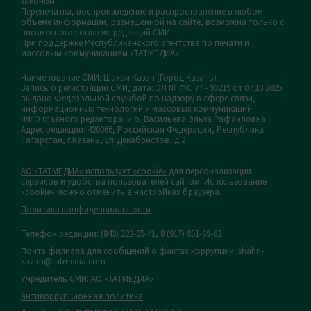
законом.
Перепечатка, воспроизведение и распространение в любом
объеме информации, размещенной на сайте, возможна только с
письменного согласия редакций СМИ.
При поддержке Республиканского агентства по печати и
массовым коммуникациям «ТАТМЕДИА».
Наименование СМИ: Шахри Казан (Город Казань)
Запись о регистрации СМИ, дата: ЭЛ № ФС 77 - 90219 от 07.10.2025
выдано Федеральной службой по надзору в сфере связи,
информационных технологий и массовых коммуникаций
ФИО главного редактора: и.о. Васильева Эльза Рафаиловна
Адрес редакции: 420066, Российская Федерация, Республика
Татарстан, г.Казань, ул.Декабристов, д.2
АО «ТАТМЕДИА» использует «cookie»
для персонализации
сервисов и удобства пользователей сайтом. Использование
«cookie» можно отменить в настройках браузера.
Политика конфиденциальности
Телефон редакции:
(843) 222-05-41, 8 (917) 851-69-62
Почта филиала для сообщений о фактах коррупции: shahri-
kazan@tatmedia.com
Учредитель СМИ: АО «ТАТМЕДИА»
Антикоррупционная политика