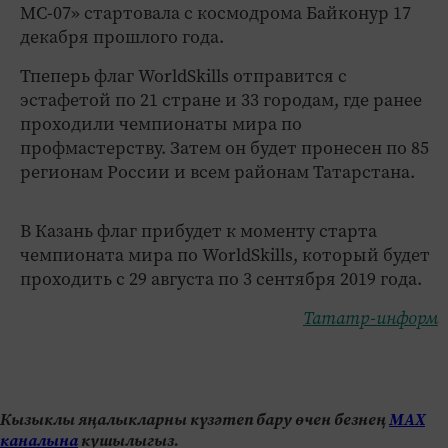
МС-07» стартовала с космодрома Байконур 17
декабря прошлого года.
Тпеперь флаг WorldSkills отправится с
эстафетой по 21 стране и 33 городам, где ранее
проходили чемпионаты мира по
профмастерству. Затем он будет пронесен по 85
регионам России и всем районам Татарстана.
В Казань флаг прибудет к моменту старта
чемпионата мира по WorldSkills, который будет
проходить с 29 августа по 3 сентября 2019 года.
Тататр-информ
Кызыклы яңалыкларны күзәтеп бару өчен безнең
МАХ
каналына
кушылыгыз.