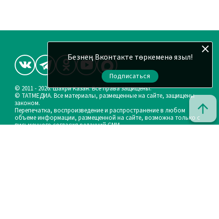
Безнең Вконтакте төркеменә языл!
Подписаться
© 2011 - 2026. Шахри Казан. Все права защищены.
© ТАТМЕДИА. Все материалы, размещенные на сайте, защищены
законом.
Перепечатка, воспроизведение и распространение в любом
объеме информации, размещенной на сайте, возможна только с
письменного согласия редакций СМИ.
При поддержке Республиканского агентства по печати и
массовым коммуникациям «ТАТМЕДИА».
Наименование СМИ: Шахри Казан (Город Казань)
Запись о регистрации СМИ, дата: ЭЛ № ФС 77 - 90219 от 07.10.2025
выдано Федеральной службой по надзору в сфере связи,
информационных технологий и массовых коммуникаций
ФИО главного редактора: и.о. Васильева Эльза Рафаиловна
Адрес редакции: 420066, Российская Федерация, Республика
Татарстан, г.Казань, ул.Декабристов, д.2