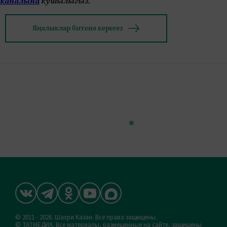
каналына
кушылыгыз.
Яңалыклар битенә керегез
© 2011 - 2026. Шахри Казан. Все права защищены.
© ТАТМЕДИА. Все материалы, размещенные на сайте, защищены