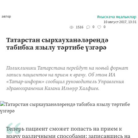
автор
#кыскача яңалыклар
10 август 2017, 13:31
0
0
1516
Татарстан сырхауханәләрендә
табибка язылу тәртибе үзгәрә
Поликлиники Татарстана перейдут на новый формат
записи пациентов на прием к врачу. Об этом ИА
«Татар-информ» сообщил руководитель Управления
здравоохранения Казани Ильнур Халфиев.
Теперь пациент сможет попасть на прием к
врачу различными способами: записавшись на