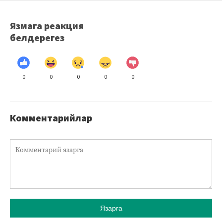
Язмага реакция
белдерегез
0
0
0
0
0
Комментарийлар
Язарга