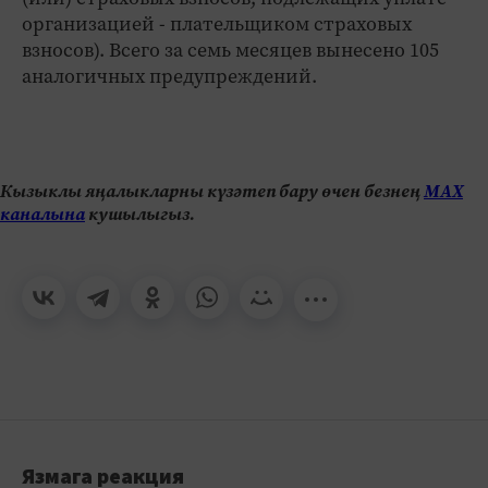
организацией - плательщиком страховых
взносов). Всего за семь месяцев вынесено 105
аналогичных предупреждений.
Кызыклы яңалыкларны күзәтеп бару өчен безнең
МАХ
каналына
кушылыгыз.
Язмага реакция