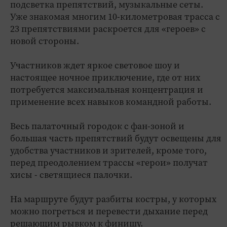
подсветка препятствий, музыкальные сеты.
Уже знакомая многим 10-километровая трасса с
23 препятствиями раскроется для «героев» с
новой стороны.
Участников ждет яркое световое шоу и
настоящее ночное приключение, где от них
потребуется максимальная концентрация и
применение всех навыков командной работы.
Весь палаточный городок с фан-зоной и
большая часть препятствий будут освещены для
удобства участников и зрителей, кроме того,
перед преодолением трассы «герои» получат
хисы - светящиеся палочки.
На маршруте будут разбиты костры, у которых
можно погреться и перевести дыхание перед
решающим рывком к финишу.