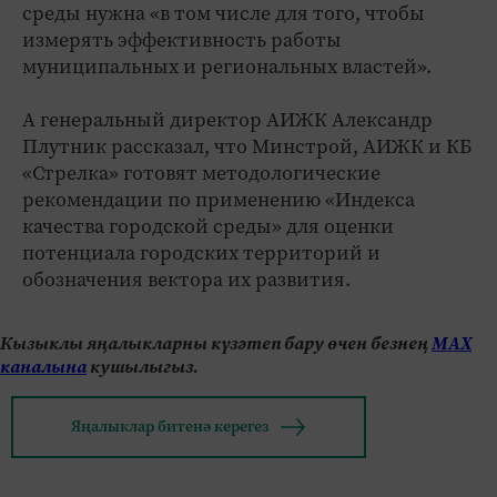
среды нужна «в том числе для того, чтобы
измерять эффективность работы
муниципальных и региональных властей».
А генеральный директор АИЖК Александр
Плутник рассказал, что Минстрой, АИЖК и КБ
«Стрелка» готовят методологические
рекомендации по применению «Индекса
качества городской среды» для оценки
потенциала городских территорий и
обозначения вектора их развития.
Кызыклы яңалыкларны күзәтеп бару өчен безнең
МАХ
каналына
кушылыгыз.
Яңалыклар битенә керегез