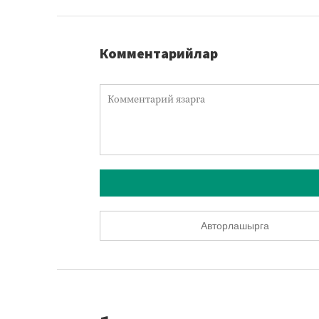
Комментарийлар
Авторлашырга