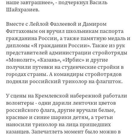
наше завтрашнее», - подчеркнул Василь
Шайхразиев.
Вместе с Лейлой Фазлеевой и Дамиром
Фаттаховым он вручил школьникам паспорта
гражданина России, а также памятную медаль и
дипломы «Я гражданин России». Также из рук
представителей администрации стройотряды
«Монолит», «Казань», «Ирбис» и другие
получили путевки на студенческие стройки в
городах страны. А командиры стройотрядов
подняли российский триколор на флагшток.
У сцены на Кремлевской набережной работали
волонтеры - одни дарили ленточки цветов
российского флага, другие вручали белые,
красные и синие шарики детям, а третьи
наносили триколор на лица пришедших
казанцев. Запечатлеть момент было можно в