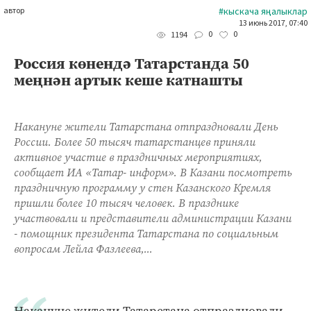
автор
#кыскача яңалыклар
13 июнь 2017, 07:40
0
0
1194
Россия көнендә Татарстанда 50
меңнән артык кеше катнашты
Накануне жители Татарстана отпраздновали День
России. Более 50 тысяч татарстанцев приняли
активное участие в праздничных мероприятиях,
сообщает ИА «Татар- информ». В Казани посмотреть
праздничную программу у стен Казанского Кремля
пришли более 10 тысяч человек. В празднике
участвовали и представители администрации Казани
- помощник президента Татарстана по социальным
вопросам Лейла Фазлеева,...
Накануне жители Татарстана отпраздновали