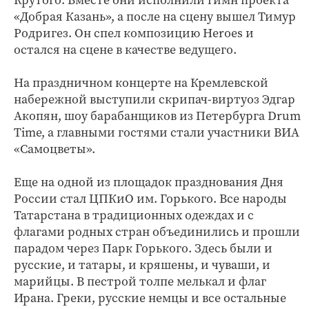
«Добрая Казань», а после на сцену вышел Тимур
Родригез. Он спел композицию Heroes и
остался на сцене в качестве ведущего.
На праздничном концерте на Кремлевской
набережной выступили скрипач-виртуоз Эдгар
Акопян, шоу барабанщиков из Петербурга Drum
Time, а главными гостями стали участники ВИА
«Самоцветы».
Еще на одной из площадок празднования Дня
России стал ЦПКиО им. Горького. Все народы
Татарстана в традиционных одеждах и с
флагами родных стран объединились и прошли
парадом через Парк Горького. Здесь были и
русские, и татары, и кряшены, и чуваши, и
марийцы. В пестрой толпе мелькал и флаг
Ирана. Греки, русские немцы и все остальные