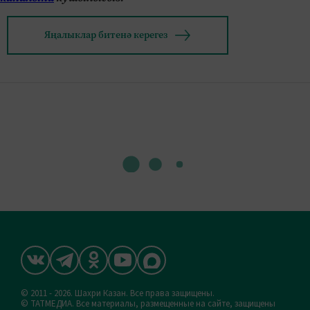
Яңалыклар битенә керегез
© 2011 - 2026. Шахри Казан. Все права защищены.
© ТАТМЕДИА. Все материалы, размещенные на сайте, защищены