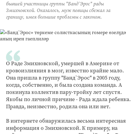
бывшей участницы группы "Банд`Эрос" рады
Змихновской. Оказалось, муж певицы сбежал за
границу, имея большие проблемы с законом.
О Раде Змихновской, умершей в Америке от
кровоизлияния в мозг, известно крайне мало.
Она пришла в группу "Банд`Эрос" в 2005 году,
когда, собственно, и была создана команда. А
покинула коллектив пару-тройку лет спустя.
Якобы по личной причине - Рада ждала ребенка.
Правда, неизвестно, родила она или нет.
В интернете обнаружилась весьма интересная
информация о Змихновской. К примеру, на