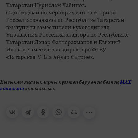
Татарстан Нурислам Хабипов.
С докладами на мероприятии со стороны
Россельхознадзора по Республике Татарстан
выступили заместители Руководителя
Управления Россельхознадзора по Республике
Татарстан Ленар Фаттерахманов и Евгений
Иванов, заместитель директора ФГБУ
«Татарская МВЛ» Айдар Садриев.
Кызыклы яңалыкларны күзәтеп бару өчен безнең
МАХ
каналына
кушылыгыз.