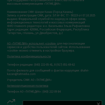
При поддержке Республиканского агентства по печати и
массовым коммуникациям «ТАТМЕДИА».
Наименование СМИ: Шахри Казан (Город Казань)
Запись о регистрации СМИ, дата: ЭЛ № ФС 77 - 90219 от 07.10.2025
выдано Федеральной службой по надзору в сфере связи,
информационных технологий и массовых коммуникаций
ФИО главного редактора: и.о. Васильева Эльза Рафаиловна
Адрес редакции: 420066, Российская Федерация, Республика
Татарстан, г.Казань, ул.Декабристов, д.2
АО «ТАТМЕДИА» использует «cookie»
для персонализации
сервисов и удобства пользователей сайтом. Использование
«cookie» можно отменить в настройках браузера.
Политика конфиденциальности
Телефон редакции:
(843) 222-05-41, 8 (917) 851-69-62
Почта филиала для сообщений о фактах коррупции: shahri-
kazan@tatmedia.com
Учредитель СМИ: АО «ТАТМЕДИА»
Антикоррупционная политика
Телефон АО «ТАТМЕДИА»: (843) 222 09 84