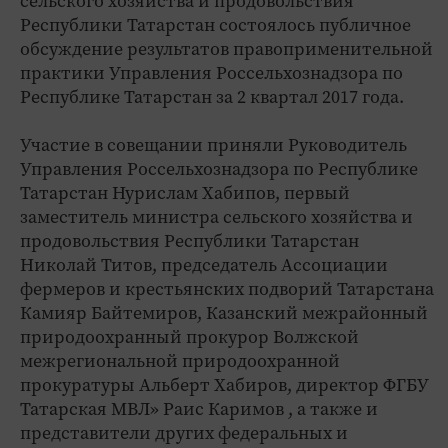
сельского хозяйства и продовольствия
Республики Татарстан состоялось публичное
обсуждение результатов правоприменительной
практики Управления Россельхознадзора по
Республике Татарстан за 2 квартал 2017 года.
Участие в совещании приняли Руководитель
Управления Россельхознадзора по Республике
Татарстан Нурислам Хабипов, первый
заместитель министра сельского хозяйства и
продовольствия Республики Татарстан
Николай Титов, председатель Ассоциации
фермеров и крестьянских подворий Татарстана
Камияр Байтемиров, Казанский межрайонный
природоохранный прокурор Волжской
межрегиональной природоохранной
прокуратуры Альберт Хабиров, директор ФГБУ
Татарская МВЛ» Раис Каримов , а также и
представители других федеральных и