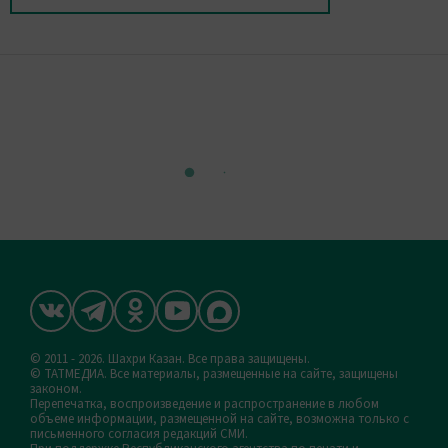
© 2011 - 2026. Шахри Казан. Все права защищены.
© ТАТМЕДИА. Все материалы, размещенные на сайте, защищены
законом.
Перепечатка, воспроизведение и распространение в любом
объеме информации, размещенной на сайте, возможна только с
письменного согласия редакций СМИ.