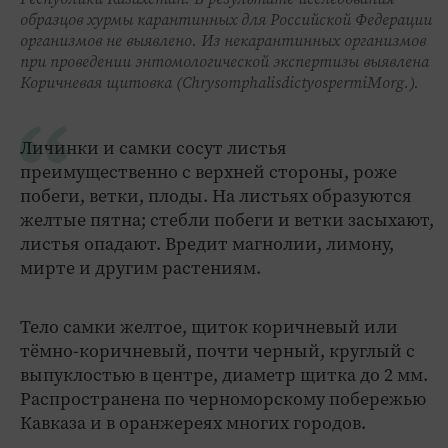
образцов хурмы карантинных для Российской Федерации
организмов не выявлено. Из некарантинных организмов
при проведении энтомологической экспертизы выявлена
Коричневая щитовка (ChrysomphalisdictyospermiMorg.).
Личинки и самки сосут листья
преимущественно с верхней стороны, роже
побеги, ветки, плоды. На листьях образуются
желтые пятна; стебли побеги и ветки засыхают,
листья опадают. Вредит магнолии, лимону,
мирте и другим растениям.
Тело самки желтое, щиток коричневый или
тёмно-коричневый, почти черный, круглый с
выпуклостью в центре, диаметр щитка до 2 мм.
Распространена по черноморскому побережью
Кавказа и в оранжереях многих городов.