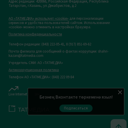
Адрес редакции: 420066, Российская Федерация, Республика
Татарстан, г.Казань, ул.Декабристов, д.2
АО «ТАТМЕДИА» использует «cookie»
для персонализации
сервисов и удобства пользователей сайтом. Использование
«cookie» можно отменить в настройках браузера.
Политика конфиденциальности
Телефон редакции:
(843) 222-05-41, 8 (917) 851-69-62
Почта филиала для сообщений о фактах коррупции: shahri-
kazan@tatmedia.com
Учредитель СМИ: АО «ТАТМЕДИА»
Антикоррупционная политика
Телефон АО «ТАТМЕДИА»: (843) 222 09 84
Live Internet
16+
Безнең Вконтакте төркеменә языл!
Подписаться