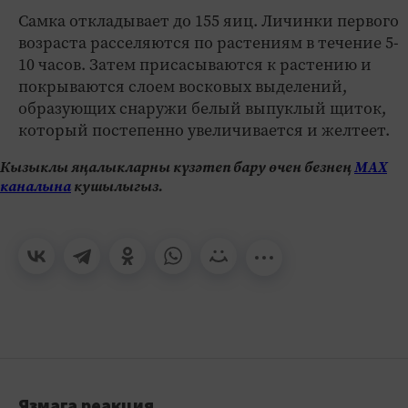
Самка откладывает до 155 яиц. Личинки первого
возраста расселяются по растениям в течение 5-
10 часов. Затем присасываются к растению и
покрываются слоем восковых выделений,
образующих снаружи белый выпуклый щиток,
который постепенно увеличивается и желтеет.
Кызыклы яңалыкларны күзәтеп бару өчен безнең
МАХ
каналына
кушылыгыз.
Язмага реакция