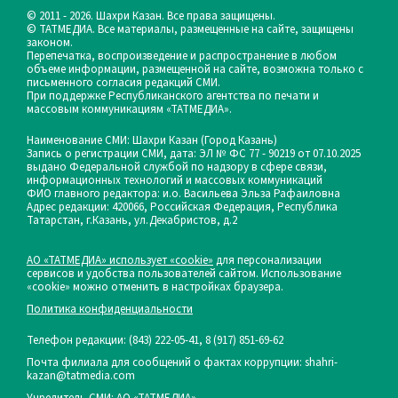
© 2011 - 2026. Шахри Казан. Все права защищены.
© ТАТМЕДИА. Все материалы, размещенные на сайте, защищены
законом.
Перепечатка, воспроизведение и распространение в любом
объеме информации, размещенной на сайте, возможна только с
письменного согласия редакций СМИ.
При поддержке Республиканского агентства по печати и
массовым коммуникациям «ТАТМЕДИА».
Наименование СМИ: Шахри Казан (Город Казань)
Запись о регистрации СМИ, дата: ЭЛ № ФС 77 - 90219 от 07.10.2025
выдано Федеральной службой по надзору в сфере связи,
информационных технологий и массовых коммуникаций
ФИО главного редактора: и.о. Васильева Эльза Рафаиловна
Адрес редакции: 420066, Российская Федерация, Республика
Татарстан, г.Казань, ул.Декабристов, д.2
АО «ТАТМЕДИА» использует «cookie»
для персонализации
сервисов и удобства пользователей сайтом. Использование
«cookie» можно отменить в настройках браузера.
Политика конфиденциальности
Телефон редакции:
(843) 222-05-41, 8 (917) 851-69-62
Почта филиала для сообщений о фактах коррупции: shahri-
kazan@tatmedia.com