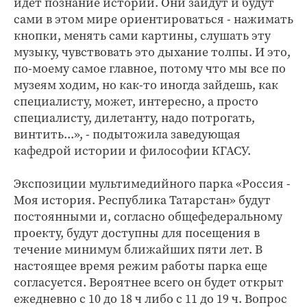
идет познание истории. Они зайдут и будут
сами в этом мире ориентироваться ­- нажимать
кнопки, менять сами картины, слушать эту
музыку, чувствовать это дыхание толпы. И это,
по-моему самое главное, потому что мы все по
музеям ходим, но как-то иногда зайдешь, как
специалисту, может, интересно, а просто
специалисту, дилетанту, надо потрогать,
винтить...», - подытожила заведующая
кафедрой истории и философии КГАСУ.
Экспозиции мультимедийного парка «Россия -
Моя история. Республика Татарстан» будут
постоянными и, согласно общефедеральному
проекту, будут доступны для посещения в
течение минимум ближайших пяти лет. В
настоящее время режим работы парка еще
согласуется. Вероятнее всего он будет открыт
ежедневно с 10 до 18 ч либо с 11 до 19 ч. Вопрос