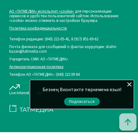
АО «ТАТМЕДИА» использует «cookie»
для персонализации
сервисов и удобства пользователей сайтом. Использование
«cookie» можно отменить в настройках браузера.
Политика конфиденциальности
Телефон редакции:
(843) 222-05-41, 8 (917) 851-69-62
Почта филиала для сообщений о фактах коррупции: shahri-
kazan@tatmedia.com
Учредитель СМИ: АО «ТАТМЕДИА»
Антикоррупционная политика
Телефон АО «ТАТМЕДИА»: (843) 222 09 84
Безнең Вконтакте төркеменә языл!
Live Internet
16+
Подписаться