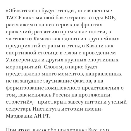
«Обязательно будут стенды, посвященные
ТАССР как тыловой базе страны в годы ВОВ,
расскажем о наших героях на фронтах
сражений; развитию промышленности, в
частности Камаза как одного из крупнейших
предприятий страны и стенд о Казани как
спортивной столице в связи с проведением
Универсиады и других крупных спортивных
мероприятий. Словом, в парке будет
представлено много моментов, направленных
не на занудное заучивание фактов, а на
формирование комплексного представления о
том, как менялась Россия на протяжении
столетий», - приоткрыл завесу интриги ученый
секретарь Института истории имени
Марджани АН РТ.
При этом, как особо подчеркнул Бахтияр