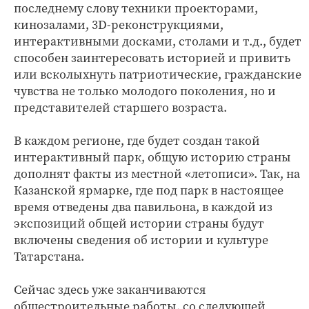
последнему слову техники проекторами,
кинозалами, 3D-реконструкциями,
интерактивными досками, столами и т.д., будет
способен заинтересовать историей и привить
или всколыхнуть патриотические, гражданские
чувства не только молодого поколения, но и
представителей старшего возраста.
В каждом регионе, где будет создан такой
интерактивный парк, общую историю страны
дополнят факты из местной «летописи». Так, на
Казанской ярмарке, где под парк в настоящее
время отведены два павильона, в каждой из
экспозиций общей истории страны будут
включены сведения об истории и культуре
Татарстана.
Сейчас здесь уже заканчиваются
общестроительные работы, со следующей