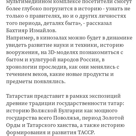
мультимедийном комплексе посетители смогут
более глубоко погрузится в историю - узнать не
только о правителях, но и о других личностях
того периода, деталях быта», - рассказал
Бахтияр Измайлов.
Например, в кинозалах можно будет в динамике
увидеть развитие науки и техники, историю
вооружения, на 3D-моделях познакомиться с
бытом и культурой народов России, в
хронологии проследив, как они менялись с
течением веков, какие новые продукты и
предметы появлялись.
Татарстан представит в рамках экспозиций
древние традиции государственности татар:
историю Волжской Булгарии как мощного
государства всего Поволжья, период Золотой
Орды и Татарского ханства, а также историю
формирования и развития ТАССР.