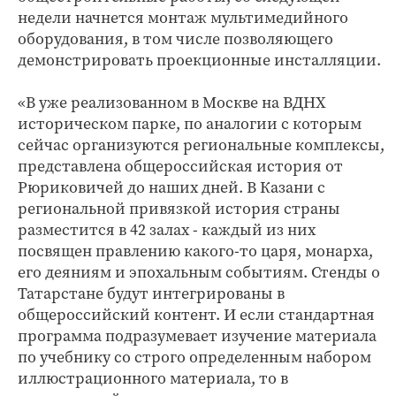
недели начнется монтаж мультимедийного
оборудования, в том числе позволяющего
демонстрировать проекционные инсталляции.
«В уже реализованном в Москве на ВДНХ
историческом парке, по аналогии с которым
сейчас организуются региональные комплексы,
представлена общероссийская история от
Рюриковичей до наших дней. В Казани с
региональной привязкой история страны
разместится в 42 залах - каждый из них
посвящен правлению какого-то царя, монарха,
его деяниям и эпохальным событиям. Стенды о
Татарстане будут интегрированы в
общероссийский контент. И если стандартная
программа подразумевает изучение материала
по учебнику со строго определенным набором
иллюстрационного материала, то в