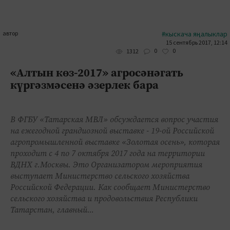
автор
#кыскача яңалыклар
15 сентябрь 2017, 12:14
0
0
1312
«Алтын көз-2017» агросәнәгать
күргәзмәсенә әзерлек бара
В ФГБУ «Татарская МВЛ» обсуждается вопрос участия
на ежегодной грандиозной выставке - 19-ой Российской
агропромышленной выставке «Золотая осень», которая
проходит с 4 по 7 октября 2017 года на территории
ВДНХ г.Москвы. Это Организатором мероприятия
выступает Министерство сельского хозяйства
Российской Федерации. Как сообщает Министерство
сельского хозяйства и продовольствия Республики
Татарстан, главный...