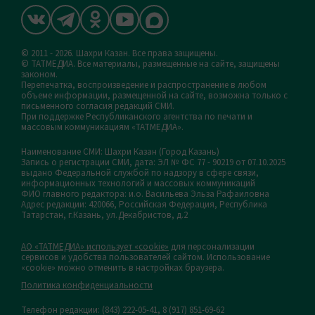
© 2011 - 2026. Шахри Казан. Все права защищены.
© ТАТМЕДИА. Все материалы, размещенные на сайте, защищены
законом.
Перепечатка, воспроизведение и распространение в любом
объеме информации, размещенной на сайте, возможна только с
письменного согласия редакций СМИ.
При поддержке Республиканского агентства по печати и
массовым коммуникациям «ТАТМЕДИА».
Наименование СМИ: Шахри Казан (Город Казань)
Запись о регистрации СМИ, дата: ЭЛ № ФС 77 - 90219 от 07.10.2025
выдано Федеральной службой по надзору в сфере связи,
информационных технологий и массовых коммуникаций
ФИО главного редактора: и.о. Васильева Эльза Рафаиловна
Адрес редакции: 420066, Российская Федерация, Республика
Татарстан, г.Казань, ул.Декабристов, д.2
АО «ТАТМЕДИА» использует «cookie»
для персонализации
сервисов и удобства пользователей сайтом. Использование
«cookie» можно отменить в настройках браузера.
Политика конфиденциальности
Телефон редакции:
(843) 222-05-41, 8 (917) 851-69-62