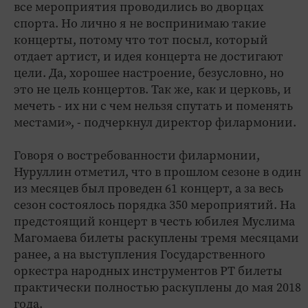
все мероприятия проводились во дворцах
спорта. Но лично я не воспринимаю такие
концерты, потому что тот посыл, который
отдает артист, и идея концерта не достигают
цели. Да, хорошее настроение, безусловно, но
это не цель концертов. Так же, как и церковь, и
мечеть - их ни с чем нельзя спутать и поменять
местами», - подчеркнул директор филармонии.
Говоря о востребованности филармонии,
Нуруллин отметил, что в прошлом сезоне в один
из месяцев был проведен 61 концерт, а за весь
сезон состоялось порядка 350 мероприятий. На
предстоящий концерт в честь юбилея Муслима
Магомаева билеты раскуплены тремя месяцами
ранее, а на выступления Государственного
оркестра народных инструментов РТ билеты
практически полностью раскуплены до мая 2018
года.