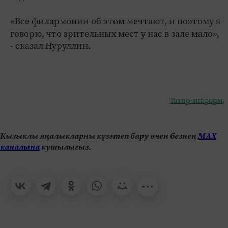
«Все филармонии об этом мечтают, и поэтому я
говорю, что зрительных мест у нас в зале мало»,
- сказал Нуруллин.
Татар-информ
Кызыклы яңалыкларны күзәтеп бару өчен безнең
МАХ
каналына
кушылыгыз.