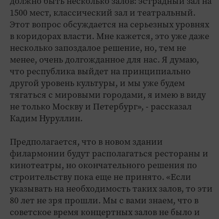
должно быть несколько залов: эстрадный зал на
1500 мест, классический зал и театральный.
Этот вопрос обсуждается на серьезных уровнях
в коридорах власти. Мне кажется, это уже даже
несколько запоздалое решение, но, тем не
менее, очень долгожданное для нас. Я думаю,
что республика выйдет на принципиально
другой уровень культуры, и мы уже будем
тягаться с мировыми городами, я имею в виду
не только Москву и Петербург», - рассказал
Кадим Нуруллин.
Предполагается, что в новом здании
филармонии будут располагаться рестораны и
кинотеатры, но окончательного решения по
строительству пока еще не принято. «Если
указывать на необходимость таких залов, то эти
80 лет не зря прошли. Мы с вами знаем, что в
советское время концертных залов не было и