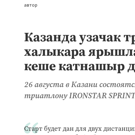
автор
Казанда узачак т
халыкара ярышла
кеше катнашыр д
26 августа в Казани состоят
триатлону IRONSTAR SPRINT 
Старт будет дан для двух дистанци