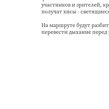
участников и зрителей, к
получат хисы - светящиес
На маршруте будут разбит
перевести дыхание пере