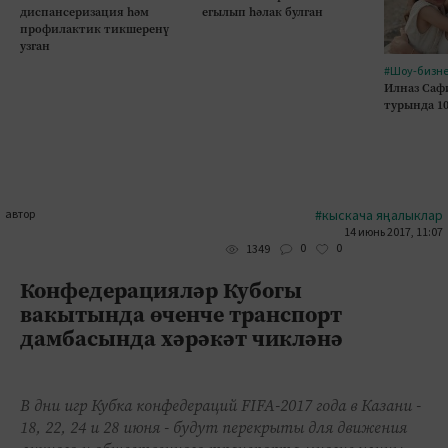
диспансеризация һәм
егылып һәлак булган
профилактик тикшеренү
узган
#Шоу-бизн
Илназ Саф
турында 1
автор
#кыскача яңалыклар
14 июнь 2017, 11:07
0
0
1349
Конфедерацияләр Кубогы
вакытында өченче транспорт
дамбасында хәрәкәт чикләнә
В дни игр Кубка конфедераций FIFA-2017 года в Казани -
18, 22, 24 и 28 июня - будут перекрыты для движения