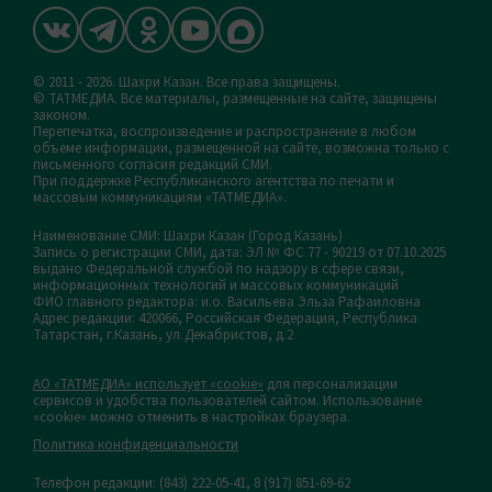
© 2011 - 2026. Шахри Казан. Все права защищены.
© ТАТМЕДИА. Все материалы, размещенные на сайте, защищены
законом.
Перепечатка, воспроизведение и распространение в любом
объеме информации, размещенной на сайте, возможна только с
письменного согласия редакций СМИ.
При поддержке Республиканского агентства по печати и
массовым коммуникациям «ТАТМЕДИА».
Наименование СМИ: Шахри Казан (Город Казань)
Запись о регистрации СМИ, дата: ЭЛ № ФС 77 - 90219 от 07.10.2025
выдано Федеральной службой по надзору в сфере связи,
информационных технологий и массовых коммуникаций
ФИО главного редактора: и.о. Васильева Эльза Рафаиловна
Адрес редакции: 420066, Российская Федерация, Республика
Татарстан, г.Казань, ул.Декабристов, д.2
АО «ТАТМЕДИА» использует «cookie»
для персонализации
сервисов и удобства пользователей сайтом. Использование
«cookie» можно отменить в настройках браузера.
Политика конфиденциальности
Телефон редакции:
(843) 222-05-41, 8 (917) 851-69-62