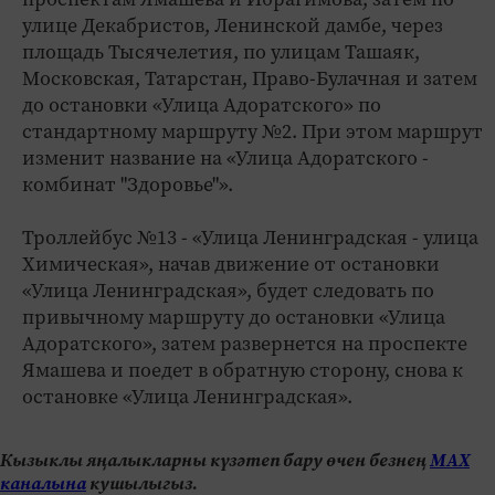
улице Декабристов, Ленинской дамбе, через
площадь Тысячелетия, по улицам Ташаяк,
Московская, Татарстан, Право-Булачная и затем
до остановки «Улица Адоратского» по
стандартному маршруту №2. При этом маршрут
изменит название на «Улица Адоратского -
комбинат "Здоровье"».
Троллейбус №13 - «Улица Ленинградская - улица
Химическая», начав движение от остановки
«Улица Ленинградская», будет следовать по
привычному маршруту до остановки «Улица
Адоратского», затем развернется на проспекте
Ямашева и поедет в обратную сторону, снова к
остановке «Улица Ленинградская».
Кызыклы яңалыкларны күзәтеп бару өчен безнең
МАХ
каналына
кушылыгыз.