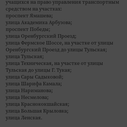
учащихся на право управления транспортным
средством на участках:
проспект Ямашева;
улица Академика Арбузова;
проспект Победы;
улица Оренбургский Проезд;
улица Фермское Шоссе, на участке от улицы
Оренбургский Проезд до улицы Тульская;
улица Тульская;
улица Техническая, на участке от улицы
Тульская до улицы Г. Тукая;
улица Сары Садыковой;
улица Шарифа Камала;
улица Нариманова;
улица Несмелова;
улица Краснококшайская;
улица Большая Крыловка;
улица Ленская.