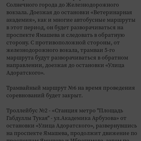
Солнечного города до Железнодорожного
вокзала. Доезжая до остановки «Ветеринарная
академия», как и многие автобусные маршруты
в этот период, он будет разворачиваться на
проспекте Ямашева и следовать в обратную
сторону. С противоположной стороны, от
железнодорожного вокала, трамваи 5-го
маршрута будут разворачиваться в обратном
направлении, доезжая до остановки «Улица
Адоратского».
Трамвайный маршрут №6 на время проведения
соревнований будет закрыт.
Троллейбус №2 - «Станция метро "Площадь
Габдуллы Тукая" - ул.Академика Арбузова» от
остановки «Улица Адоратского», развернувшись
на проспекте Ямашева, продолжит движение по
проспектам Ямашева и Ибрагимова, затем по