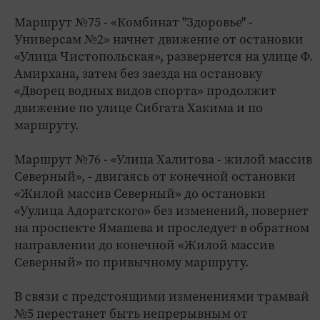
Маршрут №75 - «Комбинат "Здоровье" -
Универсам №2» начнет движение от остановки
«Улица Чистопольская», развернется на улице Ф.
Амирхана, затем без заезда на остановку
«Дворец водных видов спорта» продолжит
движение по улице Сибгата Хакима и по
маршруту.
Маршрут №76 - «Улица Халитова - жилой массив
Северный», - двигаясь от конечной остановки
«Жилой массив Северный» до остановки
«Уулица Адоратского» без изменений, повернет
на проспекте Ямашева и проследует в обратном
направлении до конечной «Жилой массив
Северный» по привычному маршруту.
В связи с предстоящими изменениями трамвай
№5 перестанет быть непрерывным от