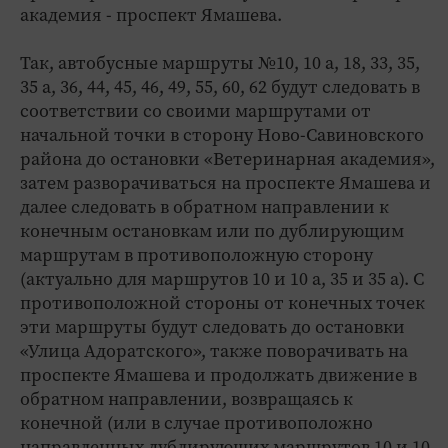
академия - проспект Ямашева.
Так, автобусные маршруты №10, 10 а, 18, 33, 35,
35 а, 36, 44, 45, 46, 49, 55, 60, 62 будут следовать в
соответствии со своими маршрутами от
начальной точки в сторону Ново-Савиновского
района до остановки «Ветеринарная академия»,
затем разворачиваться на проспекте Ямашева и
далее следовать в обратном направлении к
конечным остановкам или по дублирующим
маршрутам в противоположную сторону
(актуально для маршрутов 10 и 10 а, 35 и 35 а). С
противоположной стороны от конечных точек
эти маршруты будут следовать до остановки
«Улица Адоратского», также поворачивать на
проспекте Ямашева и продолжать движение в
обратном направлении, возвращаясь к
конечной (или в случае противоположно
направленных дублирующих маршрутов 10 и 10