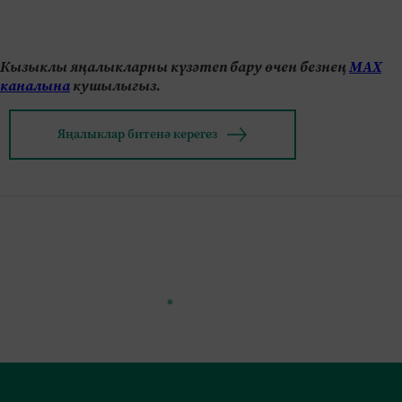
Кызыклы яңалыкларны күзәтеп бару өчен безнең
МАХ
каналына
кушылыгыз.
Яңалыклар битенә керегез