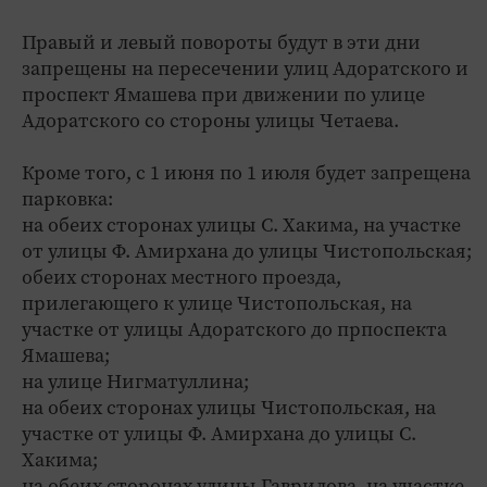
Правый и левый повороты будут в эти дни
запрещены на пересечении улиц Адоратского и
проспект Ямашева при движении по улице
Адоратского со стороны улицы Четаева.
Кроме того, с 1 июня по 1 июля будет запрещена
парковка:
на обеих сторонах улицы С. Хакима, на участке
от улицы Ф. Амирхана до улицы Чистопольская;
обеих сторонах местного проезда,
прилегающего к улице Чистопольская, на
участке от улицы Адоратского до прпоспекта
Ямашева;
на улице Нигматуллина;
на обеих сторонах улицы Чистопольская, на
участке от улицы Ф. Амирхана до улицы С.
Хакима;
на обеих сторонах улицы Гаврилова, на участке