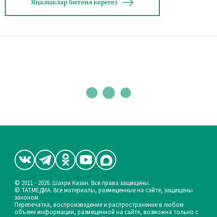
Яңалыклар битенә керегез
© 2011 - 2026. Шахри Казан. Все права защищены.
© ТАТМЕДИА. Все материалы, размещенные на сайте, защищены
законом.
Перепечатка, воспроизведение и распространение в любом
объеме информации, размещенной на сайте, возможна только с