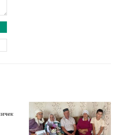
ничек