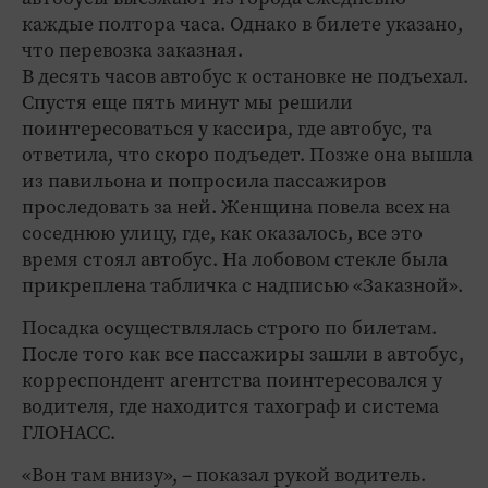
каждые полтора часа. Однако в билете указано,
что перевозка заказная.
В десять часов автобус к остановке не подъехал.
Спустя еще пять минут мы решили
поинтересоваться у кассира, где автобус, та
ответила, что скоро подъедет. Позже она вышла
из павильона и попросила пассажиров
проследовать за ней. Женщина повела всех на
соседнюю улицу, где, как оказалось, все это
время стоял автобус. На лобовом стекле была
прикреплена табличка с надписью «Заказной».
Посадка осуществлялась строго по билетам.
После того как все пассажиры зашли в автобус,
корреспондент агентства поинтересовался у
водителя, где находится тахограф и система
ГЛОНАСС.
«Вон там внизу», – показал рукой водитель.