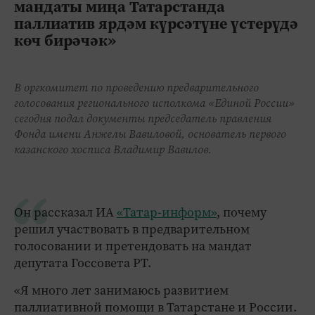
мандаты миңа Татарстанда
паллиатив ярдәм күрсәтүне үстерүдә
көч бирәчәк»
В оргкомитет по проведению предварительного
голосования регионального исполкома «Единой России»
сегодня подал документы председатель правления
Фонда имени Анжелы Вавиловой, основатель первого
казанского хосписа Владимир Вавилов.
Он рассказал ИА
«Татар-информ»
, почему
решил участвовать в предварительном
голосовании и претендовать на мандат
депутата Госсовета РТ.
«Я много лет занимаюсь развитием
паллиативной помощи в Татарстане и России.