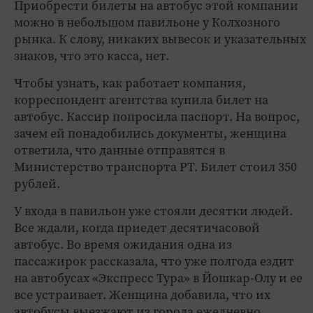
Приобрести билеты на автобус этой компании
можно в небольшом павильоне у Колхозного
рынка. К слову, никаких вывесок и указательных
знаков, что это касса, нет.
Чтобы узнать, как работает компания,
корреспондент агентства купила билет на
автобус. Кассир попросила паспорт. На вопрос,
зачем ей понадобились документы, женщина
ответила, что данные отправятся в
Министерство транспорта РТ. Билет стоил 350
рублей.
У входа в павильон уже стояли десятки людей.
Все ждали, когда приедет десятичасовой
автобус. Во время ожидания одна из
пассажирок рассказала, что уже полгода ездит
на автобусах «Экспресс Тура» в Йошкар-Олу и ее
все устраивает. Женщина добавила, что их
автобусы выезжают из города ежедневно