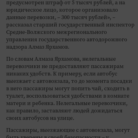
предусмотрен штраф от 5 тысяч рублей, а на
юридическое лицо, которое организовало
данные перевозки, – 300 тысяч рублей», –
рассказал старший государственный инспектор
Средне-Волжского межрегионального
управления государственного автодорожного
надзора Алмаз Ярхамов.
По словам Алмаза Ярхамова, нелегальные
перевозчики не предоставляют пассажирам
никаких удобств. К примеру, если автобус
выезжает с автовокзала, то до момента посадки
в него пассажиры могут попить чай, сходить в
туалет, воспользоваться удобствами в комнате
матери и ребенка. Нелегальные перевозчики,
как правило, заставляют людей дожидаться
своих автобусов на улице.
Пассажиры, выезжающие с автовокзала, могут
быть уверены в своей безопасности – у