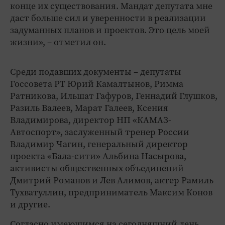
конце их существования. Мандат депутата мне
даст больше сил и уверенности в реализации
задуманных планов и проектов. Это цель моей
жизни», – отметил он.
Среди подавших документы – депутаты
Госсовета РТ Юрий Камалтынов, Римма
Ратникова, Ильшат Гафуров, Геннадий Глушков,
Разиль Валеев, Марат Галеев, Ксения
Владимирова, директор НП «КАМАЗ-
Автоспорт», заслуженный тренер России
Владимир Чагин, генеральный директор
проекта «Бала-сити» Альбина Насырова,
активисты общественных объединений
Дмитрий Романов и Лев Алимов, актер Рамиль
Тухватуллин, предприниматель Максим Конов
и другие.
Согласно имеющимся на сегодняшний день