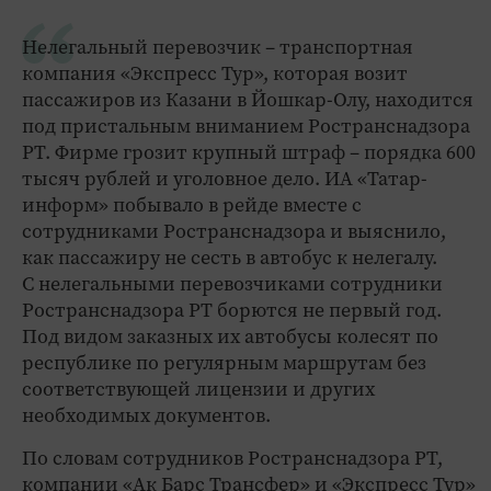
Нелегальный перевозчик – транспортная
компания «Экспресс Тур», которая возит
пассажиров из Казани в Йошкар-Олу, находится
под пристальным вниманием Ространснадзора
РТ. Фирме грозит крупный штраф – порядка 600
тысяч рублей и уголовное дело. ИА «Татар-
информ» побывало в рейде вместе с
сотрудниками Ространснадзора и выяснило,
как пассажиру не сесть в автобус к нелегалу.
С нелегальными перевозчиками сотрудники
Ространснадзора РТ борются не первый год.
Под видом заказных их автобусы колесят по
республике по регулярным маршрутам без
соответствующей лицензии и других
необходимых документов.
По словам сотрудников Ространснадзора РТ,
компании «Ак Барс Трансфер» и «Экспресс Тур»