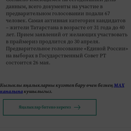
данным, всего документы на участие в
предварительном голосовании подали 67
человек. Самая активная категория кандидатов
– жители Татарстана в возрасте от 31 года до 40
лет. Прием заявлений от желающих участвовать
в праймериз продлится до 30 апреля.
Предварительное голосование «Единой России»
на выборах в Государственный Совет РТ
состоится 26 мая.
Кызыклы яңалыкларны күзәтеп бару өчен безнең
МАХ
каналына
кушылыгыз.
Яңалыклар битенә керегез