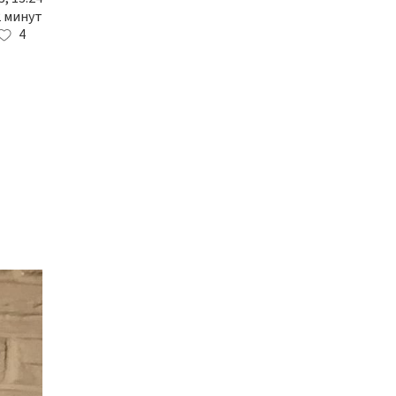
2 минут
4