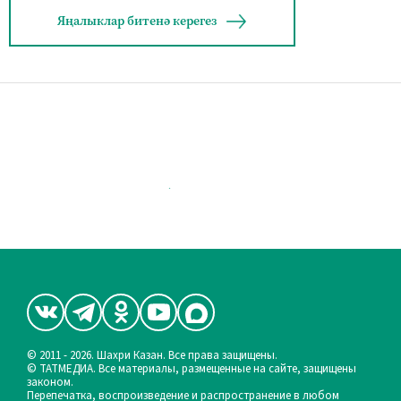
Яңалыклар битенә керегез
© 2011 - 2026. Шахри Казан. Все права защищены.
© ТАТМЕДИА. Все материалы, размещенные на сайте, защищены
законом.
Перепечатка, воспроизведение и распространение в любом