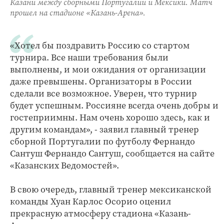
Казани между сборными Португалии и Мексики. Матч
прошел на стадионе «Казань-Арена».
«Хотел бы поздравить Россию со стартом
турнира. Все наши требования были
выполнены, и мои ожидания от организации
даже превышены. Организаторы в России
сделали все возможное. Уверен, что турнир
будет успешным. Россияне всегда очень добры и
гостеприимны. Нам очень хорошо здесь, как и
другим командам», - заявил главный тренер
сборной Португалии по футболу Фернандо
Сантуш Фернандо Сантуш, сообщается на сайте
«Казанских Ведомостей».
В свою очередь, главный тренер мексиканской
команды Хуан Карлос Осорио оценил
прекрасную атмосферу стадиона «Казань-