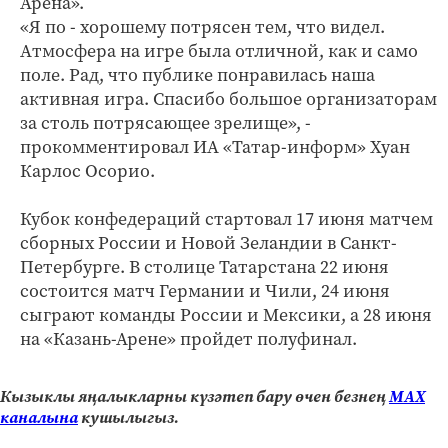
Арена».
«Я по - хорошему потрясен тем, что видел.
Атмосфера на игре была отличной, как и само
поле. Рад, что публике понравилась наша
активная игра. Спасибо большое организаторам
за столь потрясающее зрелище», -
прокомментировал ИА «Татар-информ» Хуан
Карлос Осорио.
Кубок конфедераций стартовал 17 июня матчем
сборных России и Новой Зеландии в Санкт-
Петербурге. В столице Татарстана 22 июня
состоится матч Германии и Чили, 24 июня
сыграют команды России и Мексики, а 28 июня
на «Казань-Арене» пройдет полуфинал.
Кызыклы яңалыкларны күзәтеп бару өчен безнең
МАХ
каналына
кушылыгыз.