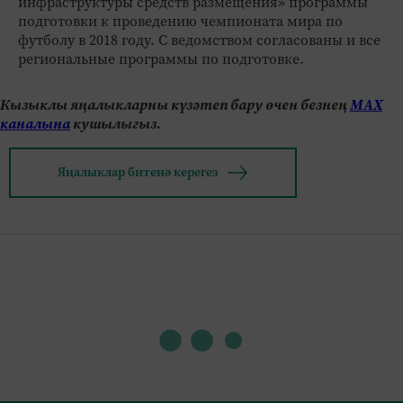
инфраструктуры средств размещения» программы
подготовки к проведению чемпионата мира по
футболу в 2018 году. С ведомством согласованы и все
региональные программы по подготовке.
Кызыклы яңалыкларны күзәтеп бару өчен безнең
МАХ
каналына
кушылыгыз.
Яңалыклар битенә керегез