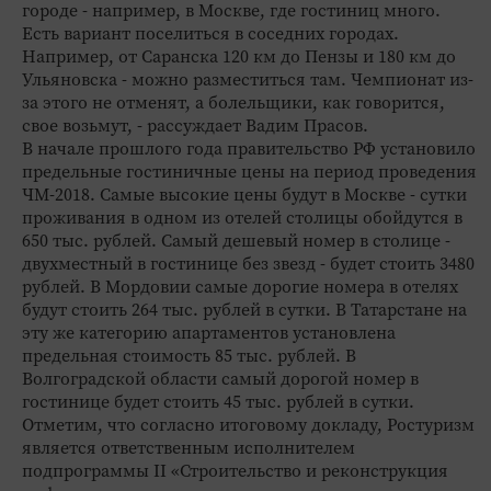
городе - например, в Москве, где гостиниц много.
Есть вариант поселиться в соседних городах.
Например, от Саранска 120 км до Пензы и 180 км до
Ульяновска - можно разместиться там. Чемпионат из-
за этого не отменят, а болельщики, как говорится,
свое возьмут, - рассуждает Вадим Прасов.
В начале прошлого года правительство РФ установило
предельные гостиничные цены на период проведения
ЧМ-2018. Самые высокие цены будут в Москве - сутки
проживания в одном из отелей столицы обойдутся в
650 тыс. рублей. Самый дешевый номер в столице -
двухместный в гостинице без звезд - будет стоить 3480
рублей. В Мордовии самые дорогие номера в отелях
будут стоить 264 тыс. рублей в сутки. В Татарстане на
эту же категорию апартаментов установлена
предельная стоимость 85 тыс. рублей. В
Волгоградской области самый дорогой номер в
гостинице будет стоить 45 тыс. рублей в сутки.
Отметим, что согласно итоговому докладу, Ростуризм
является ответственным исполнителем
подпрограммы II «Строительство и реконструкция