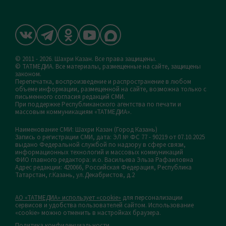
© 2011 - 2026. Шахри Казан. Все права защищены.
© ТАТМЕДИА. Все материалы, размещенные на сайте, защищены
законом.
Перепечатка, воспроизведение и распространение в любом
объеме информации, размещенной на сайте, возможна только с
письменного согласия редакций СМИ.
При поддержке Республиканского агентства по печати и
массовым коммуникациям «ТАТМЕДИА».
Наименование СМИ: Шахри Казан (Город Казань)
Запись о регистрации СМИ, дата: ЭЛ № ФС 77 - 90219 от 07.10.2025
выдано Федеральной службой по надзору в сфере связи,
информационных технологий и массовых коммуникаций
ФИО главного редактора: и.о. Васильева Эльза Рафаиловна
Адрес редакции: 420066, Российская Федерация, Республика
Татарстан, г.Казань, ул.Декабристов, д.2
АО «ТАТМЕДИА» использует «cookie»
для персонализации
сервисов и удобства пользователей сайтом. Использование
«cookie» можно отменить в настройках браузера.
Политика конфиденциальности