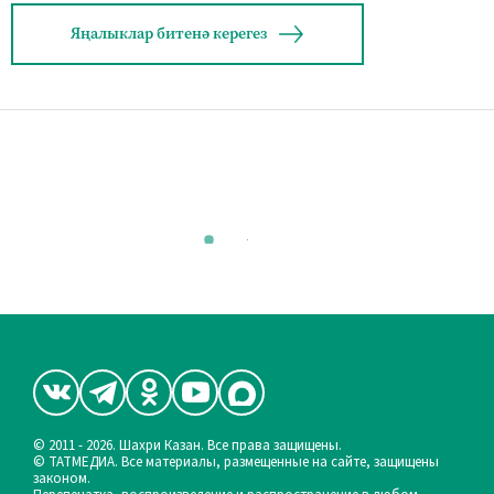
Яңалыклар битенә керегез
© 2011 - 2026. Шахри Казан. Все права защищены.
© ТАТМЕДИА. Все материалы, размещенные на сайте, защищены
законом.