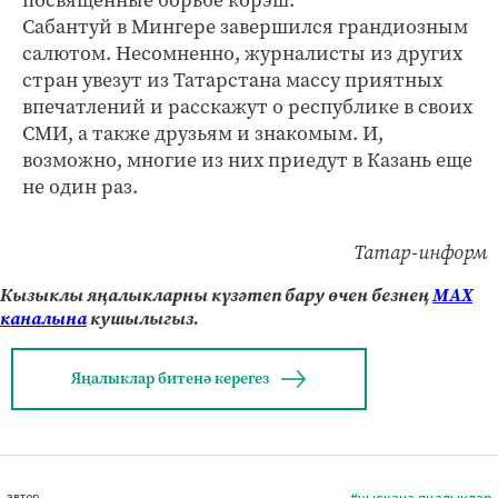
Сабантуй в Мингере завершился грандиозным
салютом. Несомненно, журналисты из других
стран увезут из Татарстана массу приятных
впечатлений и расскажут о республике в своих
СМИ, а также друзьям и знакомым. И,
возможно, многие из них приедут в Казань еще
не один раз.
Татар-информ
Кызыклы яңалыкларны күзәтеп бару өчен безнең
МАХ
каналына
кушылыгыз.
Яңалыклар битенә керегез
автор