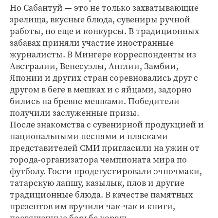
Но Сабантуй — это не только захватывающие
зрелища, вкусные блюда, сувениры ручной
работы, но еще и конкурсы. В традиционных
забавах приняли участие иностранные
журналисты. В Мингере корреспонденты из
Австралии, Венесуэлы, Англии, Замбии,
Японии и других стран соревновались друг с
другом в беге в мешках и с яйцами, задорно
бились на бревне мешками. Победители
получили заслуженные призы.
После знакомства с сувенирной продукцией и
национальными песнями и плясками
представителей СМИ пригласили на ужин от
города-организатора чемпионата мира по
футболу. Гости продегустировали эчпочмаки,
татарскую лапшу, казылык, плов и другие
традиционные блюда. В качестве памятных
презентов им вручили чак-чак и книги,
посвященные борьбе корэш.