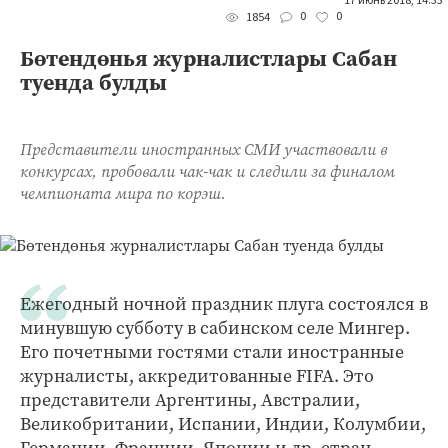
17 июнь 2018, 14:33
0
0
1854
Бөтендөнья журналистлары Сабан
туенда булды
Представители иностранных СМИ участвовали в
конкурсах, пробовали чак-чак и следили за финалом
чемпионата мира по корэш.
Ежегодный ночной праздник плуга состоялся в
минувшую субботу в сабинском селе Мингер.
Его почетными гостями стали иностранные
журналисты, аккредитованные FIFA. Это
представители Аргентины, Австралии,
Великобритании, Испании, Индии, Колумбии,
Германии, Франции, Японии и др. стран.