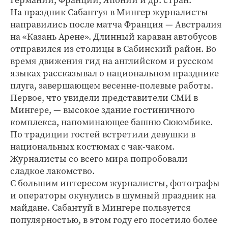
На праздник Сабантуя в Мингер журналисты
направились после матча Франция — Австралия
на «Казань Арене». Длинный караван автобусов
отправился из столицы в Сабинский район. Во
время движения гид на английском и русском
языках рассказывал о национальном празднике
плуга, завершающем весенне-полевые работы.
Первое, что увидели представители СМИ в
Мингере, — высокое здание гостиничного
комплекса, напоминающее башню Сююмбике.
По традиции гостей встретили девушки в
национальных костюмах с чак-чаком.
Журналисты со всего мира попробовали
сладкое лакомство.
С большим интересом журналисты, фотографы
и операторы окунулись в шумный праздник на
майдане. Сабантуй в Мингере пользуется
популярностью, в этом году его посетило более