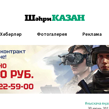
 Хәбәрләр
Фотогалерея
Реклама
#кыскача яңа
30 июнь 2017