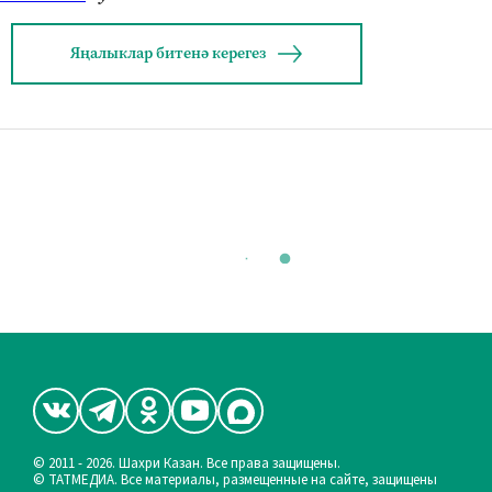
Яңалыклар битенә керегез
© 2011 - 2026. Шахри Казан. Все права защищены.
© ТАТМЕДИА. Все материалы, размещенные на сайте, защищены