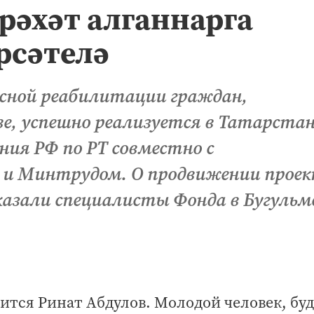
әхәт алганнарга
рсәтелә
сной реабилитации граждан,
е, успешно реализуется в Татарстан
ния РФ по РТ совместно с
 и Минтрудом. О продвижении проек
сказали специалисты Фонда в Бугульм
дится Ринат Абдулов. Молодой человек, бу