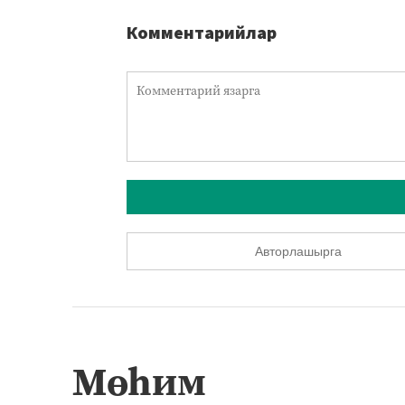
Комментарийлар
Авторлашырга
Мөһим