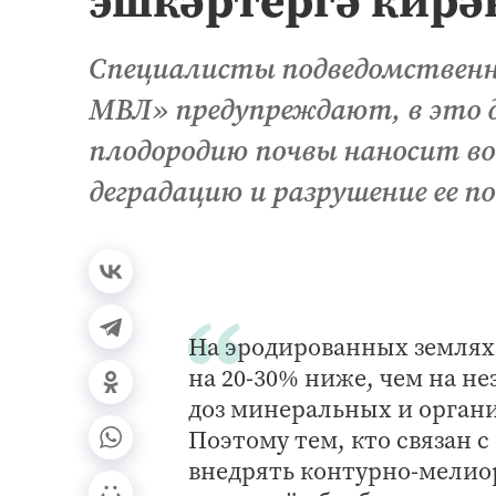
Специалисты подведомственно
МВЛ» предупреждают, в это д
плодородию почвы наносит во
деградацию и разрушение ее по
На эродированных землях 
на 20-30% ниже, чем на н
доз минеральных и орган
Поэтому тем, кто связан 
внедрять контурно-мелио