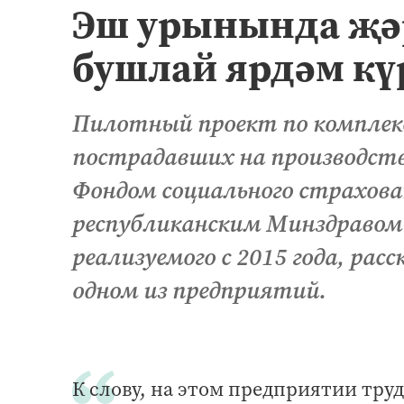
Эш урынында җәр
бушлай ярдәм кү
Пилотный проект по комплек
пострадавших на производств
Фондом социального страхова
республиканским Минздравом
реализуемого с 2015 года, рас
одном из предприятий.
К слову, на этом предприятии тру