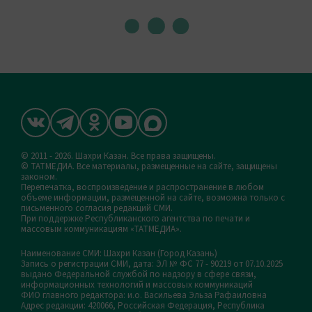
© 2011 - 2026. Шахри Казан. Все права защищены.
© ТАТМЕДИА. Все материалы, размещенные на сайте, защищены
законом.
Перепечатка, воспроизведение и распространение в любом
объеме информации, размещенной на сайте, возможна только с
письменного согласия редакций СМИ.
При поддержке Республиканского агентства по печати и
массовым коммуникациям «ТАТМЕДИА».
Наименование СМИ: Шахри Казан (Город Казань)
Запись о регистрации СМИ, дата: ЭЛ № ФС 77 - 90219 от 07.10.2025
выдано Федеральной службой по надзору в сфере связи,
информационных технологий и массовых коммуникаций
ФИО главного редактора: и.о. Васильева Эльза Рафаиловна
Адрес редакции: 420066, Российская Федерация, Республика