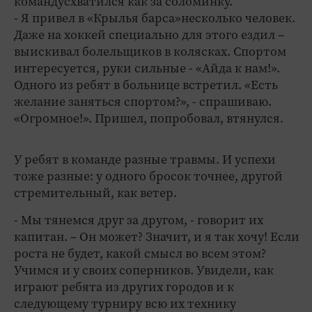
командусхватился как за соломинку.
- Я привел в «Крылья барса»несколько человек.
Даже на хоккей специально для этого ездил –
выискивал болельщиков в колясках. Спортом
интересуется, руки сильные - «Айда к нам!».
Одного из ребят в больнице встретил. «Есть
желание заняться спортом?», - спрашиваю.
«Огромное!». Пришел, попробовал, втянулся.
У ребят в команде разные травмы. И успехи
тоже разные: у одного бросок точнее, другой
стремительный, как ветер.
- Мы тянемся друг за другом, - говорит их
капитан. – Он может? Значит, и я так хочу! Если
роста не будет, какой смысл во всем этом?
Учимся и у своих соперников. Увидели, как
играют ребята из других городов и к
следующему турниру всю их технику