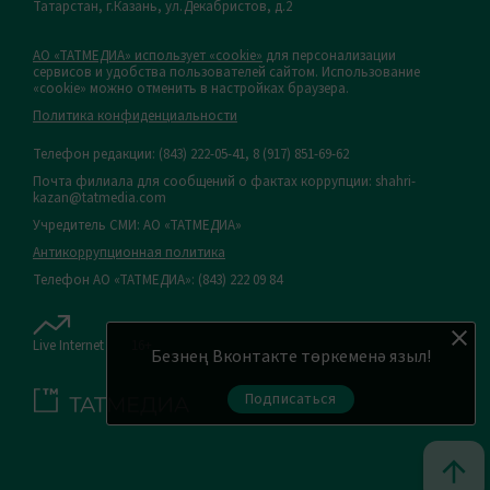
Татарстан, г.Казань, ул.Декабристов, д.2
АО «ТАТМЕДИА» использует «cookie»
для персонализации
сервисов и удобства пользователей сайтом. Использование
«cookie» можно отменить в настройках браузера.
Политика конфиденциальности
Телефон редакции:
(843) 222-05-41, 8 (917) 851-69-62
Почта филиала для сообщений о фактах коррупции: shahri-
kazan@tatmedia.com
Учредитель СМИ: АО «ТАТМЕДИА»
Антикоррупционная политика
Телефон АО «ТАТМЕДИА»: (843) 222 09 84
Live Internet
16+
Безнең Вконтакте төркеменә языл!
Подписаться