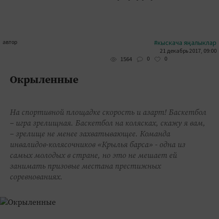
автор
#кыскача яңалыклар
21 декабрь 2017, 09:00
0
0
1564
Окрыленные
На спортивной площадке скорость и азарт! Баскетбол
– игра зрелищная. Баскетбол на колясках, скажу я вам,
– зрелище не менее захватывающее. Команда
инвалидов-колясочников «Крылья барса» - одна из
самых молодых в стране, но это не мешает ей
занимать призовые местана престижных
соревнованиях.