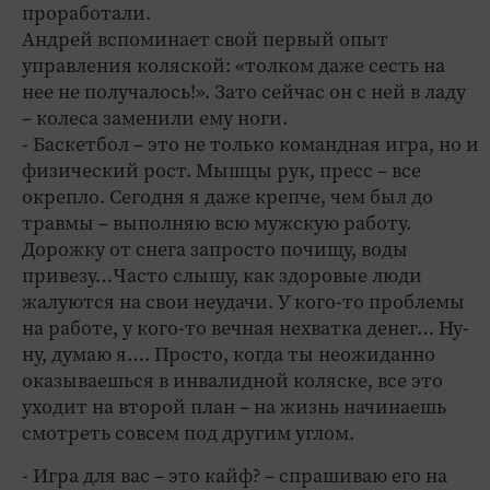
проработали.
Андрей вспоминает свой первый опыт
управления коляской: «толком даже сесть на
нее не получалось!». Зато сейчас он с ней в ладу
– колеса заменили ему ноги.
- Баскетбол – это не только командная игра, но и
физический рост. Мышцы рук, пресс – все
окрепло. Сегодня я даже крепче, чем был до
травмы – выполняю всю мужскую работу.
Дорожку от снега запросто почищу, воды
привезу…Часто слышу, как здоровые люди
жалуются на свои неудачи. У кого-то проблемы
на работе, у кого-то вечная нехватка денег… Ну-
ну, думаю я…. Просто, когда ты неожиданно
оказываешься в инвалидной коляске, все это
уходит на второй план – на жизнь начинаешь
смотреть совсем под другим углом.
- Игра для вас – это кайф? – спрашиваю его на