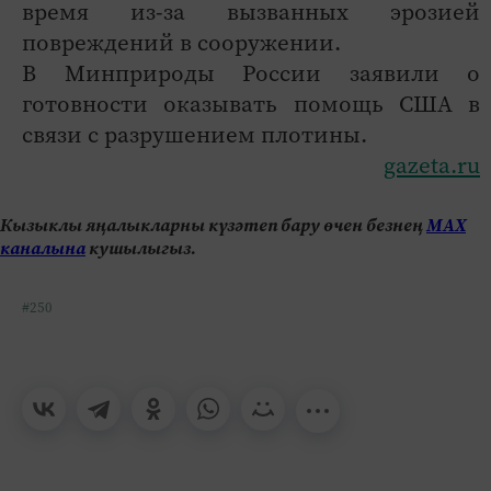
время из-за вызванных эрозией
повреждений в сооружении.
В Минприроды России заявили о
готовности оказывать помощь США в
связи с разрушением плотины.
gazeta.ru
Кызыклы яңалыкларны күзәтеп бару өчен безнең
МАХ
каналына
кушылыгыз.
#250