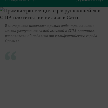
13 февраль 2017, 19:57
Уку өчен 2 минут
В интернете появилась прямая видеотрансляция с
места разрушения самой высокой в США плотины,
расположенной недалеко от калифорнийского города
Оровилл.