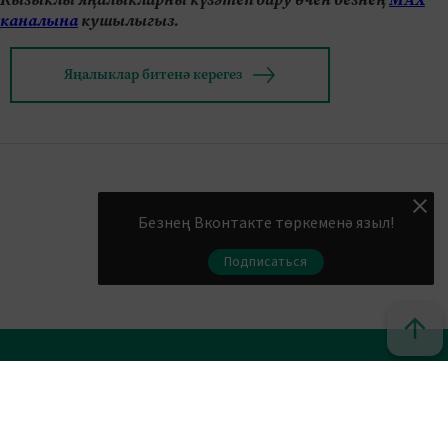
каналына
кушылыгыз.
Яңалыклар битенә керегез
Безнең Вконтакте төркеменә языл!
Подписаться