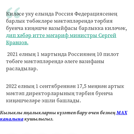
Киләсе уку елында Россия Федерациясенең
барлык төбәкләре мәктәпләрендә тәрбия
буенча киңәшче вазыйфасы барлыкка киләчәк,
дип хәбәр итте мәгариф министры Сергей
Кравцов.
2021 елның 1 мартында Россиянең 10 пилот
төбәге мәктәпләрендә әлеге вазифаны
расладылар.
2022 елның 1 сентябреннән 17,5 меңнән артык
мәктәп директорларының тәрбия буенча
киңәшчеләре эшли башлады.
Кызыклы яңалыкларны күзәтеп бару өчен безнең
МАХ
каналына
кушылыгыз.