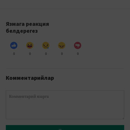
Язмага реакция
белдерегез
0
0
0
0
0
Комментарийлар