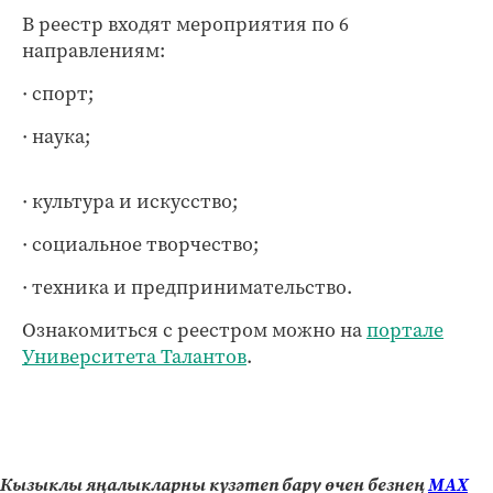
В реестр входят мероприятия по 6
направлениям:
· спорт;
· наука;
· культура и искусство;
· социальное творчество;
· техника и предпринимательство.
Ознакомиться с реестром можно на
портале
Университета Талантов
.
Кызыклы яңалыкларны күзәтеп бару өчен безнең
МАХ