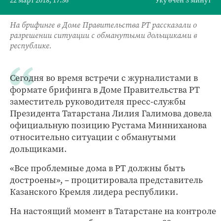
22 март 2018, 17:36
Уку өчен 3 минут
На брифинге в Доме Правительства РТ рассказали о
разрешении ситуации с обманутыми дольщиками в
республике.
Сегодня во время встречи с журналистами в
формате брифинга в Доме Правительства РТ
заместитель руководителя пресс-службы
Президента Татарстана Лилия Галимова довела
официальную позицию Рустама Минниханова
относительно ситуации с обманутыми
дольщиками.
«Все проблемные дома в РТ должны быть
достроены», – процитировала представитель
Казанского Кремля лидера республики.
На настоящий момент в Татарстане на контроле