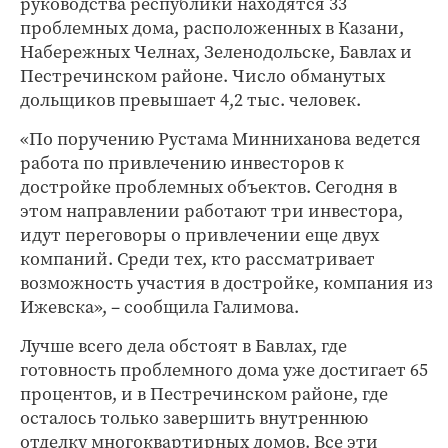
руководства республики находятся 33
проблемных дома, расположенных в Казани,
Набережных Челнах, Зеленодольске, Бавлах и
Пестречинском районе. Число обманутых
дольщиков превышает 4,2 тыс. человек.
«По поручению Рустама Минниханова ведется
работа по привлечению инвесторов к
достройке проблемных объектов. Сегодня в
этом направлении работают три инвестора,
идут переговоры о привлечении еще двух
компаний. Среди тех, кто рассматривает
возможность участия в достройке, компания из
Ижевска», – сообщила Галимова.
Лучше всего дела обстоят в Бавлах, где
готовность проблемного дома уже достигает 65
процентов, и в Пестречинском районе, где
осталось только завершить внутреннюю
отделку многоквартирных домов. Все эти