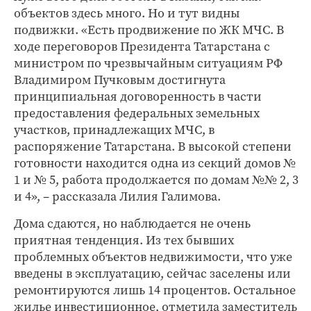
объектов здесь много. Но и тут видны
подвижки. «Есть продвижение по ЖК МЧС. В
ходе переговоров Президента Татарстана с
министром по чрезвычайным ситуациям РФ
Владимиром Пучковым достигнута
принципиальная договоренность в части
предоставления федеральных земельных
участков, принадлежащих МЧС, в
распоряжение Татарстана. В высокой степени
готовности находится одна из секций домов №
1 и № 5, работа продолжается по домам №№ 2, 3
и 4», – рассказала Лилия Галимова.
Дома сдаются, но наблюдается не очень
приятная тенденция. Из тех бывших
проблемных объектов недвижимости, что уже
введены в эксплуатацию, сейчас заселены или
ремонтируются лишь 14 процентов. Остальное
жилье инвестиционное, отметила заместитель