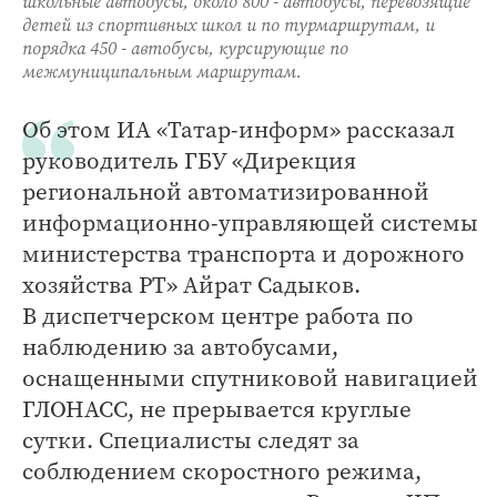
школьные автобусы, около 800 - автобусы, перевозящие
детей из спортивных школ и по турмаршрутам, и
порядка 450 - автобусы, курсирующие по
межмуниципальным маршрутам.
Об этом ИА «Татар-информ» рассказал
руководитель ГБУ «Дирекция
региональной автоматизированной
информационно-управляющей системы
министерства транспорта и дорожного
хозяйства РТ» Айрат Садыков.
В диспетчерском центре работа по
наблюдению за автобусами,
оснащенными спутниковой навигацией
ГЛОНАСС, не прерывается круглые
сутки. Специалисты следят за
соблюдением скоростного режима,