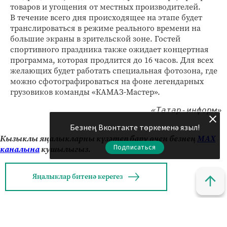
товаров и угощения от местных производителей.
В течение всего дня происходящее на этапе будет
транслироваться в режиме реального времени на
большие экраны в зрительской зоне. Гостей
спортивного праздника также ожидает концертная
программа, которая продлится до 16 часов. Для всех
желающих будет работать специальная фотозона, где
можно сфотографироваться на фоне легендарных
грузовиков команды «КАМАЗ-Мастер».
«Татар-информ»
Безнең Вконтакте төркеменә языл!
Кызыклы яңалыкларны күзәтеп бару өчен безнең
МАХ
Подписаться
каналына
кушылыгыз.
Яңалыклар битенә керегез