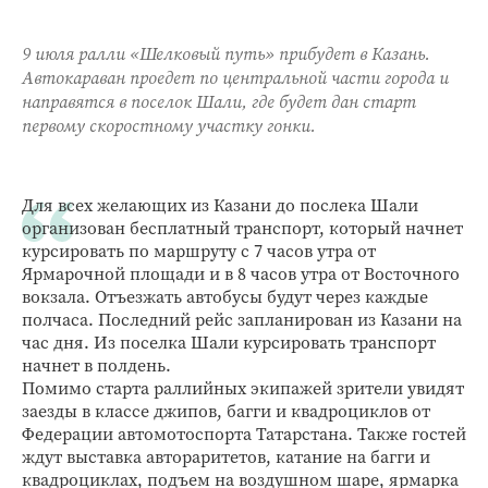
9 июля ралли «Шелковый путь» прибудет в Казань.
Автокараван проедет по центральной части города и
направятся в поселок Шали, где будет дан старт
первому скоростному участку гонки.
Для всех желающих из Казани до послека Шали
организован бесплатный транспорт, который начнет
курсировать по маршруту с 7 часов утра от
Ярмарочной площади и в 8 часов утра от Восточного
вокзала. Отъезжать автобусы будут через каждые
полчаса. Последний рейс запланирован из Казани на
час дня. Из поселка Шали курсировать транспорт
начнет в полдень.
Помимо старта раллийных экипажей зрители увидят
заезды в классе джипов, багги и квадроциклов от
Федерации автомотоспорта Татарстана. Также гостей
ждут выставка автораритетов, катание на багги и
квадроциклах, подъем на воздушном шаре, ярмарка