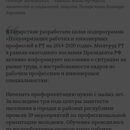
секторе экономики», - заявила министр труда,
занятости и социальной защиты Татарстана Эльмира
Зарипова.
В Татарстане разработана целая подпрограмма
«Популяризация рабочих и инженерных
профессий в РТ на 2014-2020 годы». Минтруд РТ
в рамках ежегодного послания Президента РФ
активно информирует население о ситуации на
рынке труда, о востребованности кадров по
рабочим профессиям и инженерным
специальностям.
Начинать профориентацию нужно с малых лет.
За последние три года центры занятости
населения в городах и районах республики
провели 39 мероприятий по профессиональной
ориентации молодежи. Обучение проводилось
на востребованные рынком труда рабочие