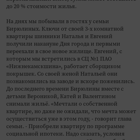
до 20 % стоимости жилья.
На днях мы побывали в гостях у семьи
Бирюлиных. Ключи от своей 3-х комнатной
квартиры шинники Наталья и Евгений
получили накануне Дня города и первыми
переехали в свое новое жилище. Евгений, с
которым мы встретились в СЦ №1 ПАО
«Нижнекамскшина», работает сборщиком
покрышек. Со своей женой Натальей они
познакомились на заводе и вскоре поженились.
До последнего времени Бирюлины вместе с
детьми Вероникой, Катей и Валентином
снимали жильё. «Мечтали о собственной
квартире, но даже не ожидали, что мечта может
осуществиться уже в этом году, - говорит глава
семьи. - Приобрели квартиру по программе
социальной ипотеки. Надо сказать, условия