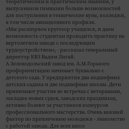
теоретическим и практическим знаниям, у
выпускников гимназии больше возможностей
для поступления в технические вузы, колледжи,
в том числе авиационного профиля.
«Мы расширяем кругозор учащихся, и даем
возможность студентам проходить практику на
вертолетном заводе с последующим
трудоустройством», - рассказал генеральный
директор КВЗ Вадим Лигай.
А Зеленодольский завод им. А.М.Горького
профориентацию начинает буквально с
детского сада. У предприятия два подшефных
детских садика и две подшефные школы. Дети
принимают участие во встречах с ветеранами,
закладке новых судов, заводских праздниках,
активно болеют за участников конкурсов
профессионального мастерства. Очень важный
фактор по привлечению молодежи - знакомство
с работой завода. Для всех школ