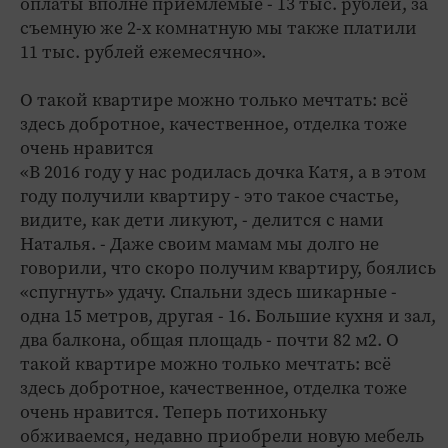
оплаты вполне приемлемые - 13 тыс. рублей, за
съемную же 2-х комнатную мы также платили
11 тыс. рублей ежемесячно».
О такой квартире можно только мечтать: всё
здесь добротное, качественное, отделка тоже
очень нравится
«В 2016 году у нас родилась дочка Катя, а в этом
году получили квартиру - это такое счастье,
видите, как дети ликуют, - делится с нами
Наталья. - Даже своим мамам мы долго не
говорили, что скоро получим квартиру, боялись
«спугнуть» удачу. Спальни здесь шикарные -
одна 15 метров, другая - 16. Большие кухня и зал,
два балкона, общая площадь - почти 82 м2. О
такой квартире можно только мечтать: всё
здесь добротное, качественное, отделка тоже
очень нравится. Теперь потихоньку
обживаемся, недавно приобрели новую мебель