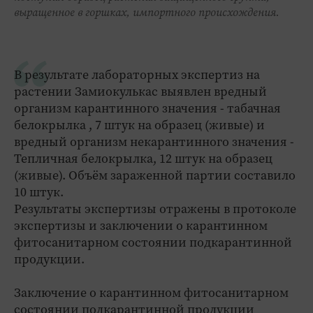
выращенное в горшках, импортного происхождения.
В результате лабораторных экспертиз на
растении Замиокулькас выявлен вредный
организм карантинного значения - табачная
белокрылка , 7 штук на образец (живые) и
вредный организм некарантинного значения -
Тепличная белокрылка, 12 штук на образец
(живые). Объём зараженной партии составило
10 штук.
Результаты экспертизы отражены в протоколе
экспертизы и заключении о карантинном
фитосанитарном состоянии подкарантинной
продукции.
Заключение о карантинном фитосанитарном
состоянии подкарантинной продукции