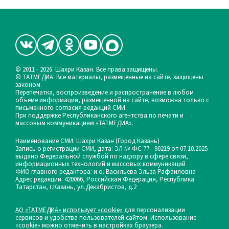
© 2011 - 2026. Шахри Казан. Все права защищены.
© ТАТМЕДИА. Все материалы, размещенные на сайте, защищены
законом.
Перепечатка, воспроизведение и распространение в любом
объеме информации, размещенной на сайте, возможна только с
письменного согласия редакций СМИ.
При поддержке Республиканского агентства по печати и
массовым коммуникациям «ТАТМЕДИА».
Наименование СМИ: Шахри Казан (Город Казань)
Запись о регистрации СМИ, дата: ЭЛ № ФС 77 - 90219 от 07.10.2025
выдано Федеральной службой по надзору в сфере связи,
информационных технологий и массовых коммуникаций
ФИО главного редактора: и.о. Васильева Эльза Рафаиловна
Адрес редакции: 420066, Российская Федерация, Республика
Татарстан, г.Казань, ул.Декабристов, д.2
АО «ТАТМЕДИА» использует «cookie»
для персонализации
сервисов и удобства пользователей сайтом. Использование
«cookie» можно отменить в настройках браузера.