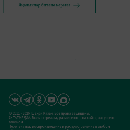
Яңалыклар битенә керегез
© 2011 - 2026. Шахри Казан. Все права защищены.
© ТАТМЕДИА. Все материалы, размещенные на сайте, защищены
законом.
Перепечатка, воспроизведение и распространение в любом