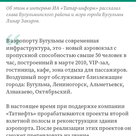
Об этом в интервью ИА «Татар-информ» рассказал
глава Бугульминского района и мэра города Бугульмы
Линар Закиров.
В аэропорту Бугульмы современная
инфраструктура, это - новый аэровокзал с
пропускной способностью свыше 50 человек в
час, построенный в марте 2010, VIP-зал,
гостиница, кафе, зона отдыха для пассажиров.
Воздушный порт обслуживает близлежащие
города: Бугульма, Лениногорск, Альметьевск,
Азнакаево, Октябрьский.
В настоящее время при поддержке компании
«Татнефть» прорабатываются проекты второй
взлетной полосы и реконструкции здания
аэропорта. После реализации этих проектов он
сможет претендовать на звание