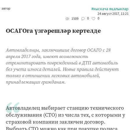
автор
#кыскача яңалыклар
24 август 2017, 11:21
0
0
1509
ОСАГОга үзгәрешләр кертелде
Автовладельцы, заключившие договор ОСАГО с 28
апреля 2017 года, имеют возможность
отремонтировать поврежденный в ДТП автомобиль
без учета износа деталей. Новые правила действуют
только в отношении легковых автомобилей,
принадлежащих гражданам.
Автовладелец выбирает станцию технического
обслуживания (СТО) из числа тех, с которыми у
страховой компании заключен договор.
Выбрать СТО можно как при покупке полиса,