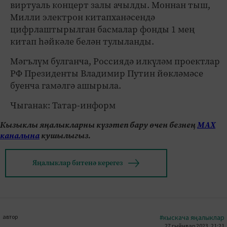
виртуаль концерт залы ачылды. Моннан тыш,
Милли электрон китапханәсендә
цифрлаштырылган басмалар фонды 1 мең
китап һәйкәле белән тулыланды.
Мәгълүм булганча, Россиядә илкүләм проектлар
РФ Президенты Владимир Путин йөкләмәсе
буенча гамәлгә ашырыла.
Чыганак: Татар-информ
Кызыклы яңалыкларны күзәтеп бару өчен безнең
МАХ
каналына
кушылыгыз.
Яңалыклар битенә керегез
автор
#кыскача яңалыклар
27 гыйнвар 2023, 21:21