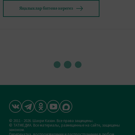
Яңалыклар битенә керегез
© 2011 - 2026. Шахри Казан. Все права защищены.
© ТАТМЕДИА. Все материалы, размещенные на сайте, защищены
законом.
Перепечатка, воспроизведение и распространение в любом