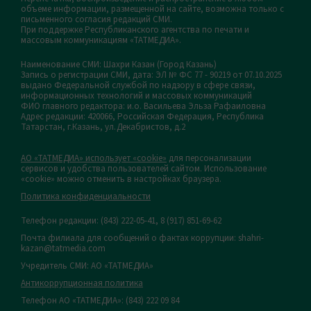
объеме информации, размещенной на сайте, возможна только с
письменного согласия редакций СМИ.
При поддержке Республиканского агентства по печати и
массовым коммуникациям «ТАТМЕДИА».
Наименование СМИ: Шахри Казан (Город Казань)
Запись о регистрации СМИ, дата: ЭЛ № ФС 77 - 90219 от 07.10.2025
выдано Федеральной службой по надзору в сфере связи,
информационных технологий и массовых коммуникаций
ФИО главного редактора: и.о. Васильева Эльза Рафаиловна
Адрес редакции: 420066, Российская Федерация, Республика
Татарстан, г.Казань, ул.Декабристов, д.2
АО «ТАТМЕДИА» использует «cookie»
для персонализации
сервисов и удобства пользователей сайтом. Использование
«cookie» можно отменить в настройках браузера.
Политика конфиденциальности
Телефон редакции:
(843) 222-05-41, 8 (917) 851-69-62
Почта филиала для сообщений о фактах коррупции: shahri-
kazan@tatmedia.com
Учредитель СМИ: АО «ТАТМЕДИА»
Антикоррупционная политика
Телефон АО «ТАТМЕДИА»: (843) 222 09 84