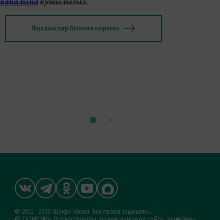
каналына
кушылыгыз.
Яңалыклар битенә керегез
© 2011 - 2026. Шахри Казан. Все права защищены.
© ТАТМЕДИА. Все материалы, размещенные на сайте, защищены