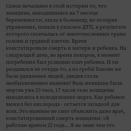
Самое печальное в этой истории то, что
женщина, находившаяся на 7 месяце
беременности, ехала в больницу, но потеряв
управление, попала в ужасное ДТП, в результате
которого скончалась от многочисленных травм
головы и грудной клетки. Врачи
констатировали смерть и матери и ребенка. На
следующий день, во время похорон, в момент
погребения был услышан плач ребенка. И он
раздавался не откуда-то, а из гроба! Каково же
было удивление людей, увидев столь
необыкновенное явление! Ведь женщина была
мертва уже 23 часа, 17 часов тело женщины
находилось в холодильнике морга. Как ребенок
выжил без кислорода - остается загадкой для
всех. Это явление не смог объяснить даже врач,
констатировавший смерть женщины: «Я
работаю врачом 22 года… Я не знаю чем это