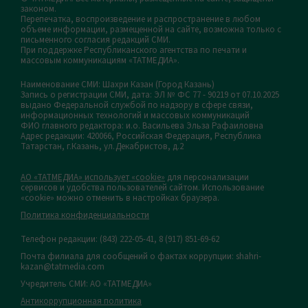
законом.
Перепечатка, воспроизведение и распространение в любом
объеме информации, размещенной на сайте, возможна только с
письменного согласия редакций СМИ.
При поддержке Республиканского агентства по печати и
массовым коммуникациям «ТАТМЕДИА».
Наименование СМИ: Шахри Казан (Город Казань)
Запись о регистрации СМИ, дата: ЭЛ № ФС 77 - 90219 от 07.10.2025
выдано Федеральной службой по надзору в сфере связи,
информационных технологий и массовых коммуникаций
ФИО главного редактора: и.о. Васильева Эльза Рафаиловна
Адрес редакции: 420066, Российская Федерация, Республика
Татарстан, г.Казань, ул.Декабристов, д.2
АО «ТАТМЕДИА» использует «cookie»
для персонализации
сервисов и удобства пользователей сайтом. Использование
«cookie» можно отменить в настройках браузера.
Политика конфиденциальности
Телефон редакции:
(843) 222-05-41, 8 (917) 851-69-62
Почта филиала для сообщений о фактах коррупции: shahri-
kazan@tatmedia.com
Учредитель СМИ: АО «ТАТМЕДИА»
Антикоррупционная политика