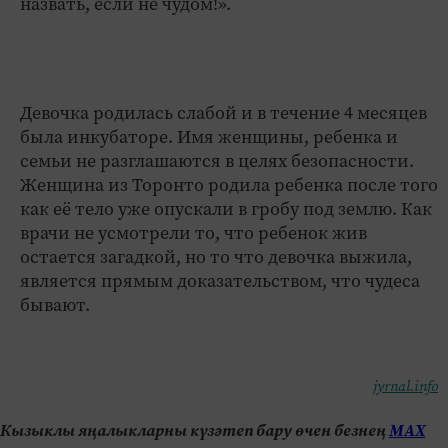
назвать, если не чудом!».
Девочка родилась слабой и в течение 4 месяцев
была инкубаторе. Имя женщины, ребенка и
семьи не разглашаются в целях безопасности.
Женщина из Торонто родила ребенка после того
как её тело уже опускали в гробу под землю. Как
врачи не усмотрели то, что ребенок жив
остается загадкой, но то что девочка выжила,
является прямым доказательством, что чудеса
бывают.
jyrnal.info
Кызыклы яңалыкларны күзәтеп бару өчен безнең
МАХ