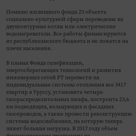
Помимо жилищного фонда 23 объекта
социально-культурной сферы переведены на
двухконтурные котлы или электрические
водонагреватели. Все работы финансируются
из республиканского бюджета и не ложатся на
плечи населения.
В планах Фонда газификации,
энергосберегающих технологий и развития
инженерных сетей РТ перевести на
индивидуальные системы отопления все 3417
квартир в Уруссу, установить четыре
газораспределительных шкафа, построить 23,6
км подводящих, кольцующих и фасадных
газопроводов, а также провести реконструкцию
системы водоснабжения, на которую теперь
ляжет большая нагрузка. В 2017 году объем
финансирования программы из