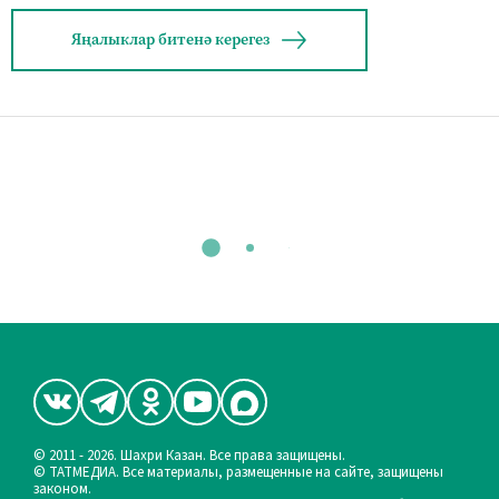
Яңалыклар битенә керегез
© 2011 - 2026. Шахри Казан. Все права защищены.
© ТАТМЕДИА. Все материалы, размещенные на сайте, защищены
законом.