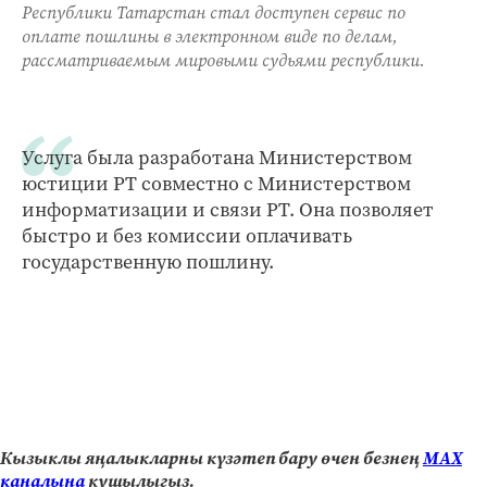
Республики Татарстан стал доступен сервис по
оплате пошлины в электронном виде по делам,
рассматриваемым мировыми судьями республики.
Услуга была разработана Министерством
юстиции РТ совместно с Министерством
информатизации и связи РТ. Она позволяет
быстро и без комиссии оплачивать
государственную пошлину.
Кызыклы яңалыкларны күзәтеп бару өчен безнең
МАХ
каналына
кушылыгыз.