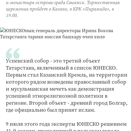
и монастыря острова-града Свияжск. Торжественная
церемония пройдет в Казани, в КРК «Пирамида», в
19.00.
Успенский собор - это третий объект
Татарстана, включенный в список ЮНЕСКО.
Первым стал Казанский Кремль, на территории
которого рядом возведены православный собор
и мусульманская мечеть как демонстрация
успешной этнорелигиозной политики в
регионе. Второй объект - древний город Болгар,
где официально был принят ислам.
9 июля этого года эксперты ЮНЕСКО решением
41-й сессии, проходившей в польском городе