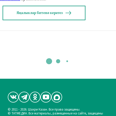
Яңалыклар битенә керегез
© 2011 - 2026. Шахри Казан. Все права защищены.
© ТАТМЕДИА. Все материалы, размещенные на сайте, защищены